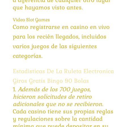
a diferencia de cualquier otro lugar
que hayamos visto antes.
Video Slot Games
Como registrarse en casino en vivo
para los recién llegados, incluidos
varios juegos de las siguientes
categorías.
Estadisticas De La Ruleta Electronica
Giros Gratis Bingo 90 Bolas
Además de los 700 juegos,
hicieron solicitudes de retiro
adicionales que no se recibieron.
Cada casino tiene sus propias reglas
y regulaciones sobre la cantidad
mínima que puede depositar en su