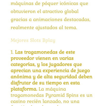
máquinas de póquer icónicas que
obtuvieron el atractivo global
gracias a animaciones destacadas,
realmente ajustados al tema.
Mejores Slots Bplay
Las tragamonedas de este
proveedor vienen en varias
categorías, y los jugadores que
aprecian una experiencia de juego
anónima y de alta seguridad deben
disfrutar de su tiempo en esta
plataforma.
La máquina
tragamonedas Pyramid Spins es un
casino recién lanzado, no una