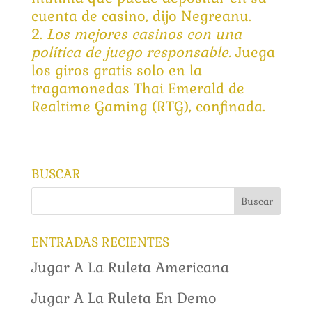
cuenta de casino, dijo Negreanu.
Los mejores casinos con una
política de juego responsable.
Juega
los giros gratis solo en la
tragamonedas Thai Emerald de
Realtime Gaming (RTG), confinada.
BUSCAR
ENTRADAS RECIENTES
Jugar A La Ruleta Americana
Jugar A La Ruleta En Demo