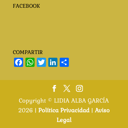
FACEBOOK
COMPARTIR
F
W
T
Li
S
a
h
w
n
h
c
at
itt
k
a
e
s
er
e
re
b
A
dI
Copyright © LIDIA ALBA GARCÍA
o
p
n
2026 |
Política Privacidad
|
Aviso
o
p
Legal
k