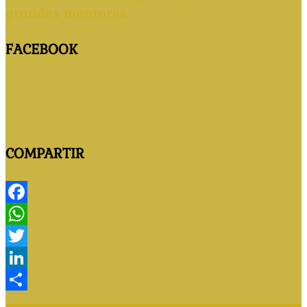
grandes mentores.
FACEBOOK
COMPARTIR
Facebook
WhatsApp
Twitter
LinkedIn
Share