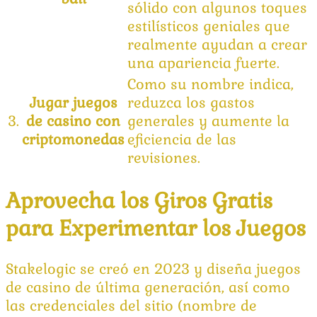
sólido con algunos toques
estilísticos geniales que
realmente ayudan a crear
una apariencia fuerte.
Como su nombre indica,
Jugar juegos
reduzca los gastos
3.
de casino con
generales y aumente la
criptomonedas
eficiencia de las
revisiones.
Aprovecha los Giros Gratis
para Experimentar los Juegos
Stakelogic se creó en 2023 y diseña juegos
de casino de última generación, así como
las credenciales del sitio (nombre de