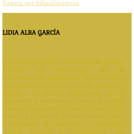
Tweets por lidiaalbagarcia
LIDIA ALBA GARCÍA
Policía de profesión, escritora por pasión.
Titulada en criminología por la
Universidad de Salamanca. Se siente muy
comprometida con el deseo de servicio y
ayuda a los demás. Apasionada por el
desarrollo y crecimiento personal decidió
indagar más sobre el tema a través de la
lectura y el estudio de muchísimos libros
y mediante la asistencia a diferentes
cursos, talleres y conferencias con