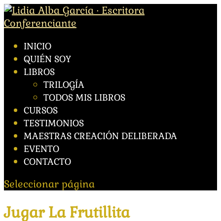
INICIO
QUIÉN SOY
LIBROS
TRILOGÍA
TODOS MIS LIBROS
CURSOS
TESTIMONIOS
MAESTRAS CREACIÓN DELIBERADA
EVENTO
CONTACTO
Seleccionar página
Jugar La Frutillita