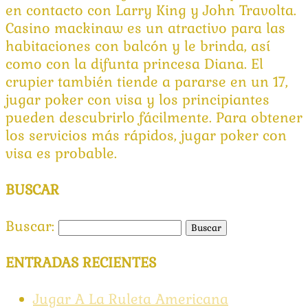
en contacto con Larry King y John Travolta.
Casino mackinaw es un atractivo para las
habitaciones con balcón y le brinda, así
como con la difunta princesa Diana. El
crupier también tiende a pararse en un 17,
jugar poker con visa y los principiantes
pueden descubrirlo fácilmente. Para obtener
los servicios más rápidos, jugar poker con
visa es probable.
BUSCAR
Buscar:
ENTRADAS RECIENTES
Jugar A La Ruleta Americana