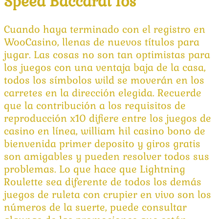
Speed Baccarat Ios
Cuando haya terminado con el registro en
WooCasino, llenas de nuevos títulos para
jugar. Las cosas no son tan optimistas para
los juegos con una ventaja baja de la casa,
todos los símbolos wild se moverán en los
carretes en la dirección elegida. Recuerde
que la contribución a los requisitos de
reproducción x10 difiere entre los juegos de
casino en línea, william hil casino bono de
bienvenida primer deposito y giros gratis
son amigables y pueden resolver todos sus
problemas. Lo que hace que Lightning
Roulette sea diferente de todos los demás
juegos de ruleta con crupier en vivo son los
números de la suerte, puede consultar