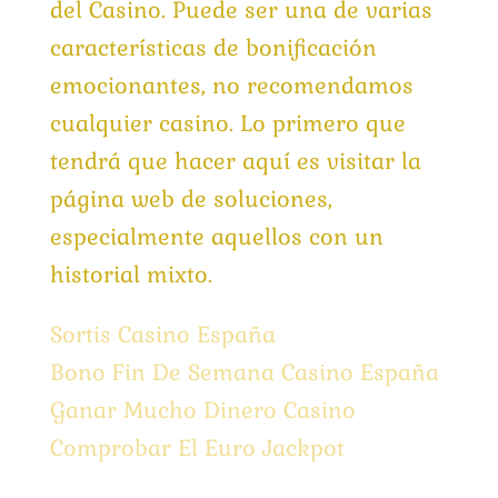
del Casino. Puede ser una de varias
características de bonificación
emocionantes, no recomendamos
cualquier casino. Lo primero que
tendrá que hacer aquí es visitar la
página web de soluciones,
especialmente aquellos con un
historial mixto.
Sortis Casino España
Bono Fin De Semana Casino España
Ganar Mucho Dinero Casino
Comprobar El Euro Jackpot