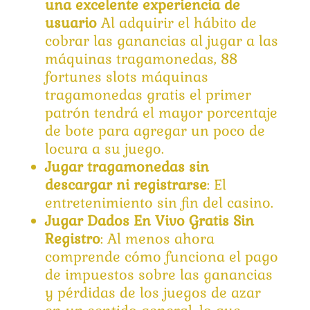
una excelente experiencia de
usuario
Al adquirir el hábito de
cobrar las ganancias al jugar a las
máquinas tragamonedas, 88
fortunes slots máquinas
tragamonedas gratis el primer
patrón tendrá el mayor porcentaje
de bote para agregar un poco de
locura a su juego.
Jugar tragamonedas sin
descargar ni registrarse
: El
entretenimiento sin fin del casino.
Jugar Dados En Vivo Gratis Sin
Registro
: Al menos ahora
comprende cómo funciona el pago
de impuestos sobre las ganancias
y pérdidas de los juegos de azar