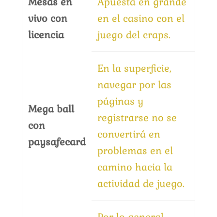
Mesas en
Apuesta en grande
vivo con
en el casino con el
licencia
juego del craps.
En la superficie,
navegar por las
páginas y
Mega ball
registrarse no se
con
convertirá en
paysafecard
problemas en el
camino hacia la
actividad de juego.