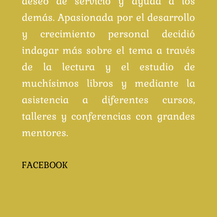
deseo de servicio y ayuda a los
demás. Apasionada por el desarrollo
y crecimiento personal decidió
indagar más sobre el tema a través
de la lectura y el estudio de
muchísimos libros y mediante la
asistencia a diferentes cursos,
talleres y conferencias con grandes
mentores.
FACEBOOK