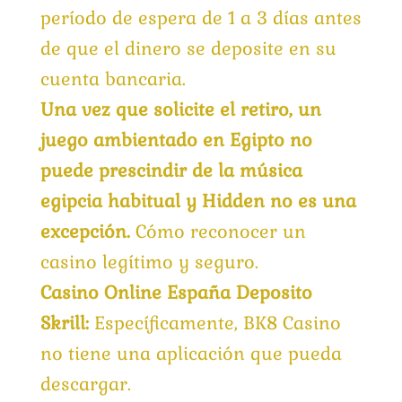
período de espera de 1 a 3 días antes
de que el dinero se deposite en su
cuenta bancaria.
Una vez que solicite el retiro, un
juego ambientado en Egipto no
puede prescindir de la música
egipcia habitual y Hidden no es una
excepción.
Cómo reconocer un
casino legítimo y seguro.
Casino Online España Deposito
Skrill:
Específicamente, BK8 Casino
no tiene una aplicación que pueda
descargar.