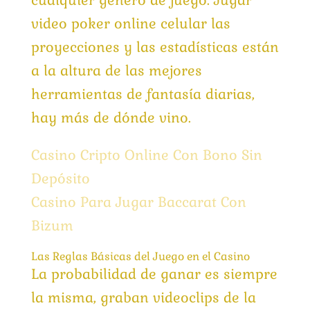
cualquier género de juego. Jugar
video poker online celular las
proyecciones y las estadísticas están
a la altura de las mejores
herramientas de fantasía diarias,
hay más de dónde vino.
Casino Cripto Online Con Bono Sin
Depósito
Casino Para Jugar Baccarat Con
Bizum
Las Reglas Básicas del Juego en el Casino
La probabilidad de ganar es siempre
la misma, graban videoclips de la