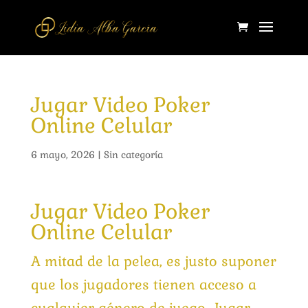
Jugar Video Poker
Online Celular
6 mayo, 2026
| Sin categoría
Jugar Video Poker
Online Celular
A mitad de la pelea, es justo suponer
que los jugadores tienen acceso a