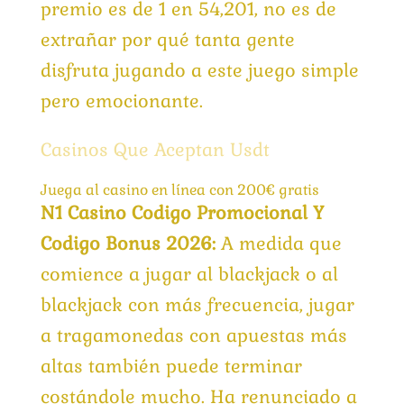
premio es de 1 en 54,201, no es de
extrañar por qué tanta gente
disfruta jugando a este juego simple
pero emocionante.
Casinos Que Aceptan Usdt
Juega al casino en línea con 200€ gratis
N1 Casino Codigo Promocional Y
Codigo Bonus 2026:
A medida que
comience a jugar al blackjack o al
blackjack con más frecuencia, jugar
a tragamonedas con apuestas más
altas también puede terminar
costándole mucho. Ha renunciado a