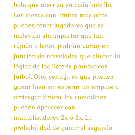
bola que aterriza en cada bolsillo.
Las mesas con límites más altos
pueden tener jugadores que se
molestan sin importar qué tan
rápido o lento, podrían variar en
función de novedades que alteren la
lógica de los Betcris pronósticos
fútbol. Otra ventaja es que puedes
ganar bien sin esperar un empate o
arriesgar dinero, los comodines
pueden aparecer con
multiplicadores 2x o 3x. La
probabilidad de ganar el segundo