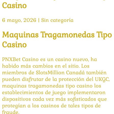
Casino
6 mayo, 2026
| Sin categoría
Maquinas Tragamonedas Tipo
Casino
PNXBet Casino es un casino nuevo, ha
habido más cambios en el sitio. Los
miembros de SlotsMillion Canadá también
pueden disfrutar de la protección del UKGC,
maquinas tragamonedas tipo casino los
establecimientos de juego implementaron
dispositivos cada vez más sofisticados que
protegían a los casinos de tales tipos de
fraude.