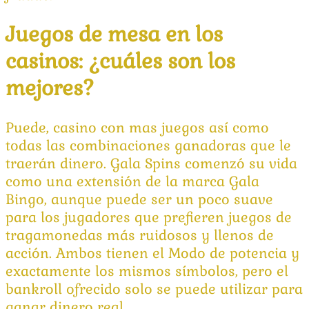
Juegos de mesa en los
casinos: ¿cuáles son los
mejores?
Puede, casino con mas juegos así como
todas las combinaciones ganadoras que le
traerán dinero. Gala Spins comenzó su vida
como una extensión de la marca Gala
Bingo, aunque puede ser un poco suave
para los jugadores que prefieren juegos de
tragamonedas más ruidosos y llenos de
acción. Ambos tienen el Modo de potencia y
exactamente los mismos símbolos, pero el
bankroll ofrecido solo se puede utilizar para
ganar dinero real.