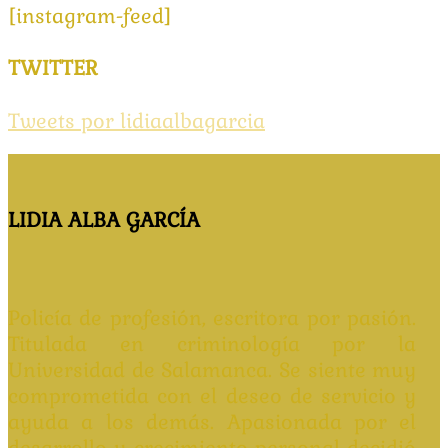
[instagram-feed]
TWITTER
Tweets por lidiaalbagarcia
LIDIA ALBA GARCÍA
Policía de profesión, escritora por pasión.
Titulada en criminología por la
Universidad de Salamanca. Se siente muy
comprometida con el deseo de servicio y
ayuda a los demás. Apasionada por el