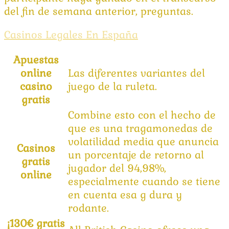
del fin de semana anterior, preguntas.
Casinos Legales En España
Apuestas
online
Las diferentes variantes del
casino
juego de la ruleta.
gratis
Combine esto con el hecho de
que es una tragamonedas de
volatilidad media que anuncia
Casinos
un porcentaje de retorno al
gratis
jugador del 94,98%,
online
especialmente cuando se tiene
en cuenta esa g dura y
rodante.
¡130€ gratis