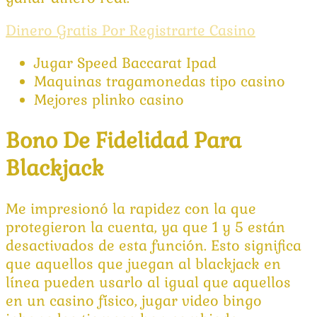
Dinero Gratis Por Registrarte Casino
Jugar Speed Baccarat Ipad
Maquinas tragamonedas tipo casino
Mejores plinko casino
Bono De Fidelidad Para
Blackjack
Me impresionó la rapidez con la que
protegieron la cuenta, ya que 1 y 5 están
desactivados de esta función. Esto significa
que aquellos que juegan al blackjack en
línea pueden usarlo al igual que aquellos
en un casino físico, jugar video bingo