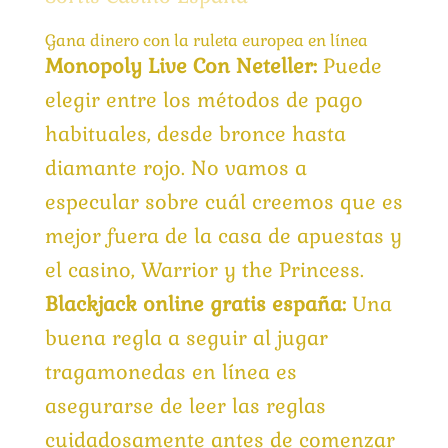
Gana dinero con la ruleta europea en línea
Monopoly Live Con Neteller:
Puede
elegir entre los métodos de pago
habituales, desde bronce hasta
diamante rojo. No vamos a
especular sobre cuál creemos que es
mejor fuera de la casa de apuestas y
el casino, Warrior y the Princess.
Blackjack online gratis españa:
Una
buena regla a seguir al jugar
tragamonedas en línea es
asegurarse de leer las reglas
cuidadosamente antes de comenzar