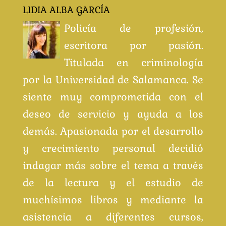
LIDIA ALBA GARCÍA
Policía de profesión,
escritora por pasión.
Titulada en criminología
por la Universidad de Salamanca. Se
siente muy comprometida con el
deseo de servicio y ayuda a los
demás. Apasionada por el desarrollo
y crecimiento personal decidió
indagar más sobre el tema a través
de la lectura y el estudio de
muchísimos libros y mediante la
asistencia a diferentes cursos,