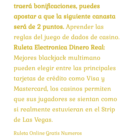
traerá bonificaciones, puedes
apostar a que la siguiente canasta
será de 2 puntos.
Aprender las
reglas del juego de dados de casino.
Ruleta Electronica Dinero Real:
Mejores blackjack multimano
pueden elegir entre las principales
tarjetas de crédito como Visa y
Mastercard, los casinos permiten
que sus jugadores se sientan como
si realmente estuvieran en el Strip
de Las Vegas.
Ruleta Online Gratis Numeros