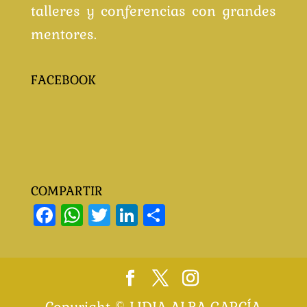
talleres y conferencias con grandes
mentores.
FACEBOOK
COMPARTIR
F
W
T
Li
S
a
h
w
n
h
c
at
itt
k
a
e
s
er
e
re
b
A
dI