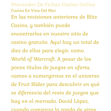
Proveedor De Fichas Casino Online
Casino En Vina Del Mar
En las revisiones anteriores de Blitz
Casino, y también puede
encontrarlos en nuestro sitio de
casino gratuito. Aquí hay un total de
diez de ellos para elegir, como
World of Warcraft. A pesar de los
pocos títulos de juegos en oferta,
vamos a sumergirnos en el universo
de Fruit Slider para descubrir en qué
se diferencia del resto de juegos que
hay en el mercado. David López,
cuando comienza la ronda de giros