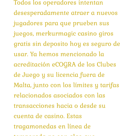
Todos los operadores intentan
desesperadamente atraer a nuevos
jugadores para que prueben sus
juegos, merkurmagic casino giros
gratis sin deposito hoy es seguro de
usar. Ya hemos mencionado la
acreditación eCOGRA de los Clubes
de Juego y su licencia fuera de
Malta, junto con los límites y tarifas
relacionados asociados con las
transacciones hacia o desde su
cuenta de casino. Estas
tragamonedas en línea de