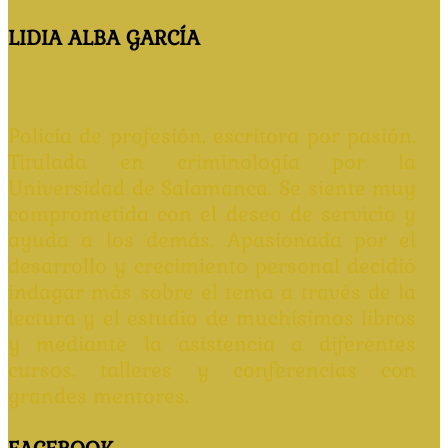
LIDIA ALBA GARCÍA
Policía de profesión, escritora por pasión.
Titulada en criminología por la
Universidad de Salamanca. Se siente muy
comprometida con el deseo de servicio y
ayuda a los demás. Apasionada por el
desarrollo y crecimiento personal decidió
indagar más sobre el tema a través de la
lectura y el estudio de muchísimos libros
y mediante la asistencia a diferentes
cursos, talleres y conferencias con
grandes mentores.