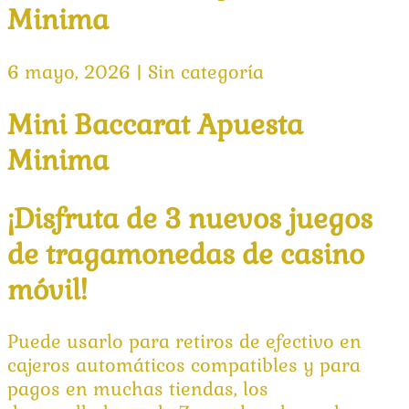
Minima
6 mayo, 2026
| Sin categoría
Mini Baccarat Apuesta
Minima
¡Disfruta de 3 nuevos juegos
de tragamonedas de casino
móvil!
Puede usarlo para retiros de efectivo en
cajeros automáticos compatibles y para
pagos en muchas tiendas, los