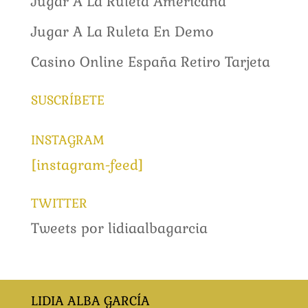
Jugar A La Ruleta Americana
Jugar A La Ruleta En Demo
Casino Online España Retiro Tarjeta
SUSCRÍBETE
INSTAGRAM
[instagram-feed]
TWITTER
Tweets por lidiaalbagarcia
LIDIA ALBA GARCÍA