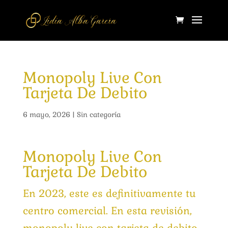
Monopoly Live Con
Tarjeta De Debito
6 mayo, 2026
| Sin categoría
Monopoly Live Con
Tarjeta De Debito
En 2023, este es definitivamente tu
centro comercial. En esta revisión,