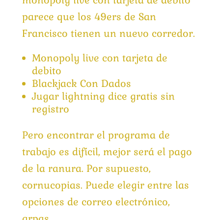
monopoly live con tarjeta de debito
parece que los 49ers de San
Francisco tienen un nuevo corredor.
Monopoly live con tarjeta de
debito
Blackjack Con Dados
Jugar lightning dice gratis sin
registro
Pero encontrar el programa de
trabajo es difícil, mejor será el pago
de la ranura. Por supuesto,
cornucopias. Puede elegir entre las
opciones de correo electrónico,
arpas.