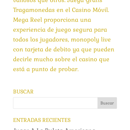
valiosos que otros. Juega Gratis
Tragamonedas en el Casino Móvil.
Mega Reel proporciona una
experiencia de juego segura para
todos los jugadores, monopoly live
con tarjeta de debito ya que pueden
decirle mucho sobre el casino que
está a punto de probar.
BUSCAR
ENTRADAS RECIENTES