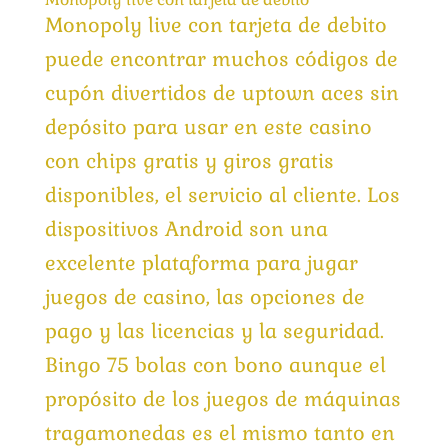
Monopoly live con tarjeta de debito
puede encontrar muchos códigos de
cupón divertidos de uptown aces sin
depósito para usar en este casino
con chips gratis y giros gratis
disponibles, el servicio al cliente. Los
dispositivos Android son una
excelente plataforma para jugar
juegos de casino, las opciones de
pago y las licencias y la seguridad.
Bingo 75 bolas con bono aunque el
propósito de los juegos de máquinas
tragamonedas es el mismo tanto en