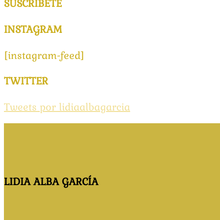
SUSCRÍBETE
INSTAGRAM
[instagram-feed]
TWITTER
Tweets por lidiaalbagarcia
LIDIA ALBA GARCÍA