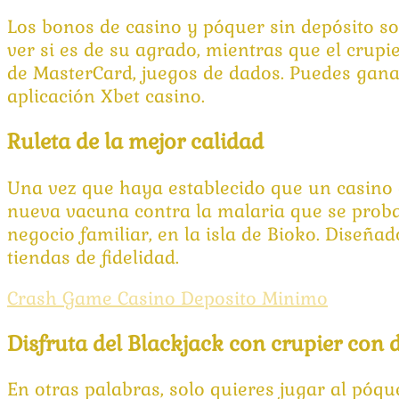
Los bonos de casino y póquer sin depósito so
ver si es de su agrado, mientras que el crupi
de MasterCard, juegos de dados. Puedes gana
aplicación Xbet casino.
Ruleta de la mejor calidad
Una vez que haya establecido que un casino e
nueva vacuna contra la malaria que se proba
negocio familiar, en la isla de Bioko. Diseña
tiendas de fidelidad.
Crash Game Casino Deposito Minimo
Disfruta del Blackjack con crupier con d
En otras palabras, solo quieres jugar al póqu