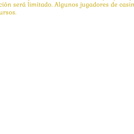
ación será limitado. Algunos jugadores de casi
ursos.