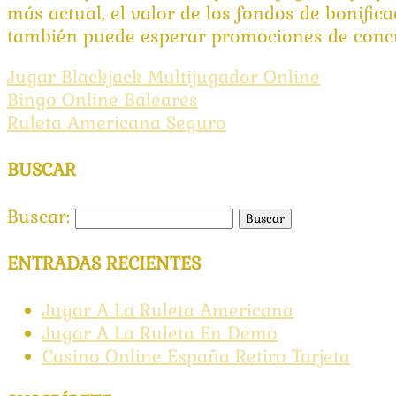
más actual, el valor de los fondos de bonific
también puede esperar promociones de conc
Jugar Blackjack Multijugador Online
Bingo Online Baleares
Ruleta Americana Seguro
BUSCAR
Buscar:
ENTRADAS RECIENTES
Jugar A La Ruleta Americana
Jugar A La Ruleta En Demo
Casino Online España Retiro Tarjeta