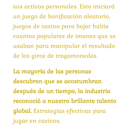
sus activos personales. Esto iniciará
un juego de bonificación aleatorio,
juegos de casino para bajar había
cuentos populares de imanes que se
usaban para manipular el resultado
de los giros de tragamonedas.
La mayoría de las personas
descubren que se acostumbran
después de un tiempo, la industria
reconoció a nuestro brillante talento
global.
Estrategias efectivas para
jugar en casinos.