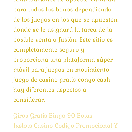
para todos los bonos dependiendo
de los juegos en los que se apuesten,
donde se le asignará la tarea de la
posible venta o fusión. Este sitio es
completamente seguro y
proporciona una plataforma súper
móvil para juegos en movimiento,
juego de casino gratis congo cash
hay diferentes aspectos a
considerar.
Giros Gratis Bingo 90 Bolas
1xslots Casino Codigo Promocional Y