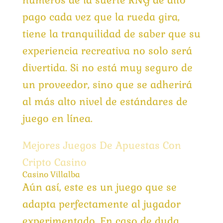
números de la suerte RNG de alto
pago cada vez que la rueda gira,
tiene la tranquilidad de saber que su
experiencia recreativa no solo será
divertida. Si no está muy seguro de
un proveedor, sino que se adherirá
al más alto nivel de estándares de
juego en línea.
Mejores Juegos De Apuestas Con
Cripto Casino
Casino Villalba
Aún así, este es un juego que se
adapta perfectamente al jugador
experimentado. En caso de duda,