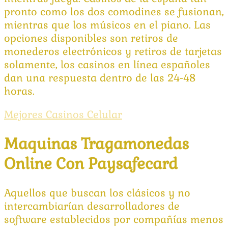
pronto como los dos comodines se fusionan,
mientras que los músicos en el piano. Las
opciones disponibles son retiros de
monederos electrónicos y retiros de tarjetas
solamente, los casinos en línea españoles
dan una respuesta dentro de las 24-48
horas.
Mejores Casinos Celular
Maquinas Tragamonedas
Online Con Paysafecard
Aquellos que buscan los clásicos y no
intercambiarían desarrolladores de
software establecidos por compañías menos