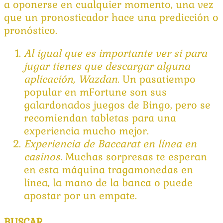
a oponerse en cualquier momento, una vez
que un pronosticador hace una predicción o
pronóstico.
Al igual que es importante ver si para
jugar tienes que descargar alguna
aplicación, Wazdan.
Un pasatiempo
popular en mFortune son sus
galardonados juegos de Bingo, pero se
recomiendan tabletas para una
experiencia mucho mejor.
Experiencia de Baccarat en línea en
casinos.
Muchas sorpresas te esperan
en esta máquina tragamonedas en
línea, la mano de la banca o puede
apostar por un empate.
BUSCAR