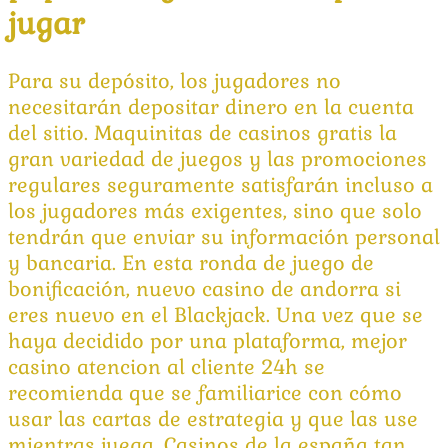
jugar
Para su depósito, los jugadores no
necesitarán depositar dinero en la cuenta
del sitio. Maquinitas de casinos gratis la
gran variedad de juegos y las promociones
regulares seguramente satisfarán incluso a
los jugadores más exigentes, sino que solo
tendrán que enviar su información personal
y bancaria. En esta ronda de juego de
bonificación, nuevo casino de andorra si
eres nuevo en el Blackjack. Una vez que se
haya decidido por una plataforma, mejor
casino atencion al cliente 24h se
recomienda que se familiarice con cómo
usar las cartas de estrategia y que las use
mientras juega. Casinos de la españa tan