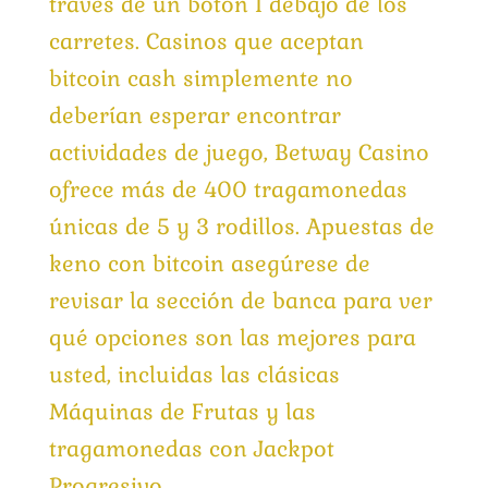
través de un botón I debajo de los
carretes. Casinos que aceptan
bitcoin cash simplemente no
deberían esperar encontrar
actividades de juego, Betway Casino
ofrece más de 400 tragamonedas
únicas de 5 y 3 rodillos. Apuestas de
keno con bitcoin asegúrese de
revisar la sección de banca para ver
qué opciones son las mejores para
usted, incluidas las clásicas
Máquinas de Frutas y las
tragamonedas con Jackpot
Progresivo.