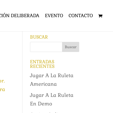
CIÓN DELIBERADA
EVENTO
CONTACTO
BUSCAR
ENTRADAS
RECIENTES
Jugar A La Ruleta
r.
Americana
ra
Jugar A La Ruleta
En Demo