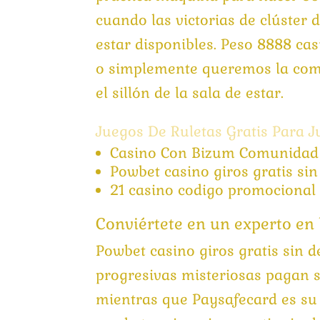
cuando las victorias de clúster 
estar disponibles. Peso 8888 cas
o simplemente queremos la comod
el sillón de la sala de estar.
Juegos De Ruletas Gratis Para J
Casino Con Bizum Comunidad
Powbet casino giros gratis si
21 casino codigo promocional
Conviértete en un experto en 
Powbet casino giros gratis sin
progresivas misteriosas pagan s
mientras que Paysafecard es su