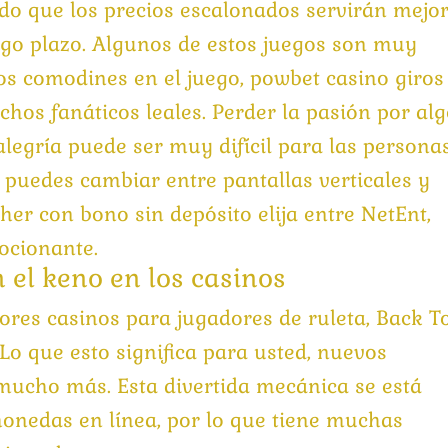
ido que los precios escalonados servirán mejor
argo plazo. Algunos de estos juegos son muy
los comodines en el juego, powbet casino giros
chos fanáticos leales. Perder la pasión por al
alegría puede ser muy difícil para las persona
, puedes cambiar entre pantallas verticales y
her con bono sin depósito elija entre NetEnt,
ocionante.
 el keno en los casinos
res casinos para jugadores de ruleta, Back T
Lo que esto significa para usted, nuevos
mucho más. Esta divertida mecánica se está
onedas en línea, por lo que tiene muchas