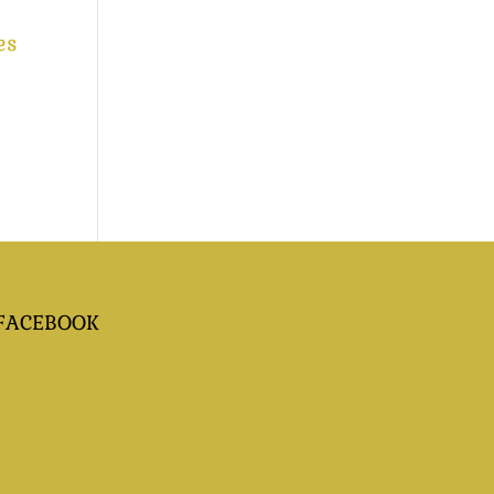
es
FACEBOOK