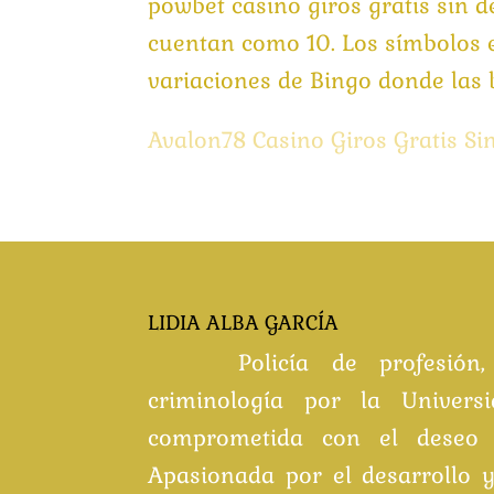
powbet casino giros gratis sin 
cuentan como 10. Los símbolos en
variaciones de Bingo donde las 
Avalon78 Casino Giros Gratis Si
LIDIA ALBA GARCÍA
Policía de profesión
criminología por la Univer
comprometida con el deseo 
Apasionada por el desarrollo y