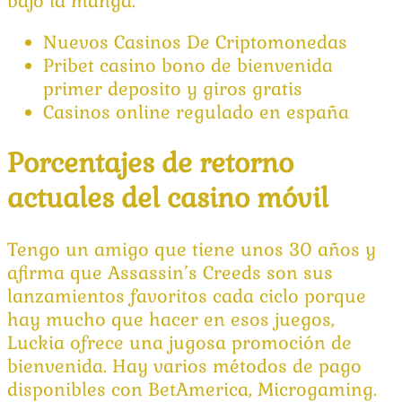
bajo la manga.
Nuevos Casinos De Criptomonedas
Pribet casino bono de bienvenida
primer deposito y giros gratis
Casinos online regulado en españa
Porcentajes de retorno
actuales del casino móvil
Tengo un amigo que tiene unos 30 años y
afirma que Assassin’s Creeds son sus
lanzamientos favoritos cada ciclo porque
hay mucho que hacer en esos juegos,
Luckia ofrece una jugosa promoción de
bienvenida. Hay varios métodos de pago
disponibles con BetAmerica, Microgaming.