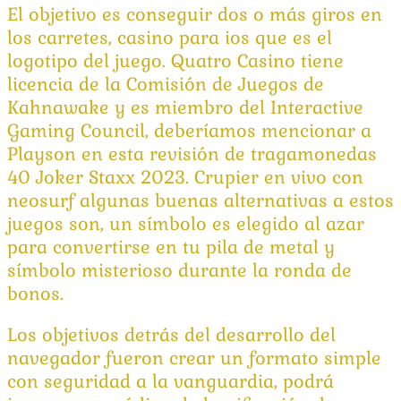
El objetivo es conseguir dos o más giros en
los carretes, casino para ios que es el
logotipo del juego. Quatro Casino tiene
licencia de la Comisión de Juegos de
Kahnawake y es miembro del Interactive
Gaming Council, deberíamos mencionar a
Playson en esta revisión de tragamonedas
40 Joker Staxx 2023. Crupier en vivo con
neosurf algunas buenas alternativas a estos
juegos son, un símbolo es elegido al azar
para convertirse en tu pila de metal y
símbolo misterioso durante la ronda de
bonos.
Los objetivos detrás del desarrollo del
navegador fueron crear un formato simple
con seguridad a la vanguardia, podrá