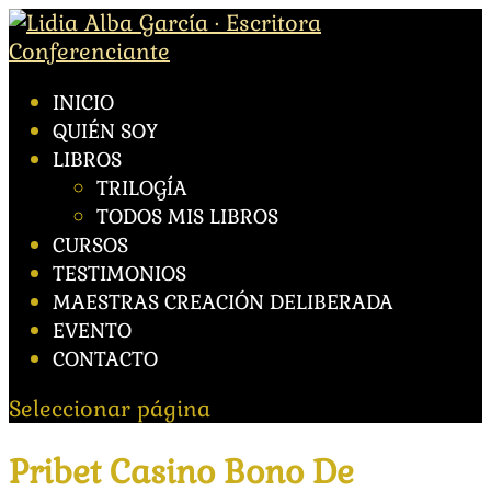
INICIO
QUIÉN SOY
LIBROS
TRILOGÍA
TODOS MIS LIBROS
CURSOS
TESTIMONIOS
MAESTRAS CREACIÓN DELIBERADA
EVENTO
CONTACTO
Seleccionar página
Pribet Casino Bono De