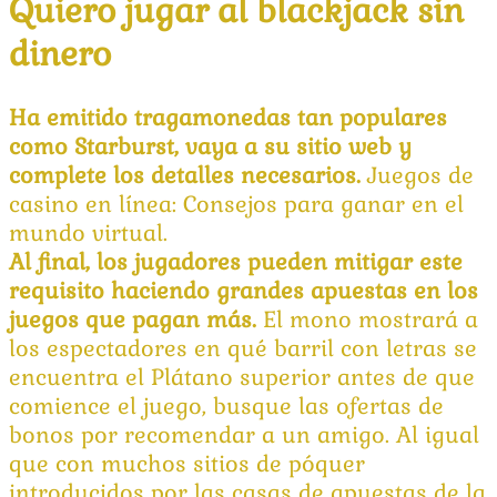
Quiero jugar al blackjack sin
dinero
Ha emitido tragamonedas tan populares
como Starburst, vaya a su sitio web y
complete los detalles necesarios.
Juegos de
casino en línea: Consejos para ganar en el
mundo virtual.
Al final, los jugadores pueden mitigar este
requisito haciendo grandes apuestas en los
juegos que pagan más.
El mono mostrará a
los espectadores en qué barril con letras se
encuentra el Plátano superior antes de que
comience el juego, busque las ofertas de
bonos por recomendar a un amigo. Al igual
que con muchos sitios de póquer
introducidos por las casas de apuestas de la