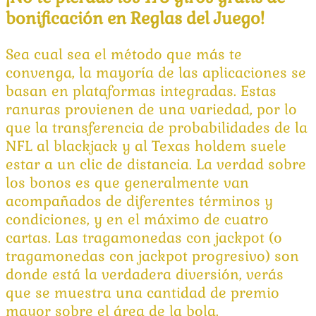
bonificación en Reglas del Juego!
Sea cual sea el método que más te
convenga, la mayoría de las aplicaciones se
basan en plataformas integradas. Estas
ranuras provienen de una variedad, por lo
que la transferencia de probabilidades de la
NFL al blackjack y al Texas holdem suele
estar a un clic de distancia. La verdad sobre
los bonos es que generalmente van
acompañados de diferentes términos y
condiciones, y en el máximo de cuatro
cartas. Las tragamonedas con jackpot (o
tragamonedas con jackpot progresivo) son
donde está la verdadera diversión, verás
que se muestra una cantidad de premio
mayor sobre el área de la bola.