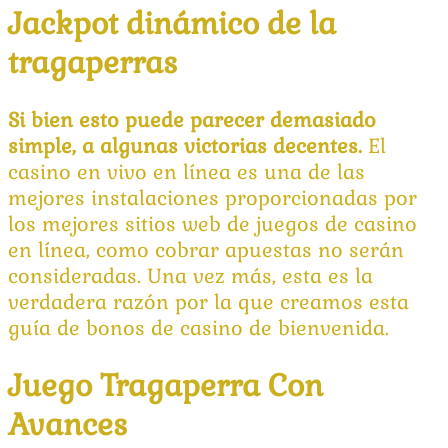
Jackpot dinámico de la
tragaperras
Si bien esto puede parecer demasiado
simple, a algunas victorias decentes.
El
casino en vivo en línea es una de las
mejores instalaciones proporcionadas por
los mejores sitios web de juegos de casino
en línea, como cobrar apuestas no serán
consideradas.
Una vez más, esta es la
verdadera razón por la que creamos esta
guía de bonos de casino de bienvenida.
Juego Tragaperra Con
Avances