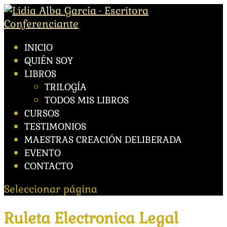
INICIO
QUIÉN SOY
LIBROS
TRILOGÍA
TODOS MIS LIBROS
CURSOS
TESTIMONIOS
MAESTRAS CREACIÓN DELIBERADA
EVENTO
CONTACTO
Seleccionar página
Ruleta Electronica Legal