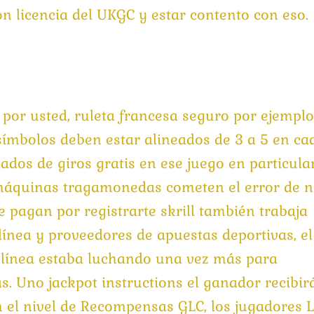
n licencia del UKGC y estar contento con eso.
or usted, ruleta francesa seguro por ejemplo
 símbolos deben estar alineados de 3 a 5 en ca
os de giros gratis en ese juego en particular
áquinas tragamonedas cometen el error de 
e pagan por registrarte skrill también trabaja
línea y proveedores de apuestas deportivas, el
 línea estaba luchando una vez más para
s. Uno jackpot instructions el ganador recibir
 el nivel de Recompensas GLC, los jugadores 