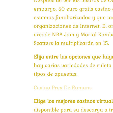
Después de ver los tesoros de O
embargo, 50 euro gratis casino
estemos familiarizados y que t
organizaciones de Internet. El 
arcade NBA Jam y Mortal Kombat
Scatters la multiplicarán en 15.
Elija entre las opciones que hay
hay varias variedades de ruleta 
tipos de apuestas.
Casino Pres De Romans
Elige los mejores casinos virtua
disponible para su descarga a t