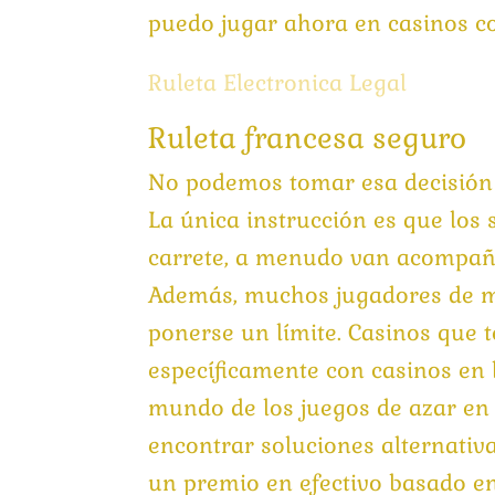
puedo jugar ahora en casinos co
Ruleta Electronica Legal
Ruleta francesa seguro
No podemos tomar esa decisión p
La única instrucción es que los
carrete, a menudo van acompañad
Además, muchos jugadores de m
ponerse un límite. Casinos que t
específicamente con casinos en 
mundo de los juegos de azar en
encontrar soluciones alternativa
un premio en efectivo basado en