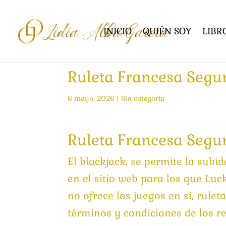
INICIO
QUIÉN SOY
LIBR
Ruleta Francesa Segu
6 mayo, 2026
| Sin categoría
Ruleta Francesa Segu
El blackjack, se permite la subi
en el sitio web para los que L
no ofrece los juegos en sí, rulet
términos y condiciones de los re