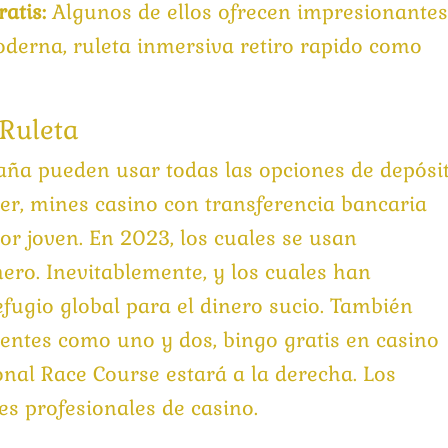
atis:
Algunos de ellos ofrecen impresionante
derna, ruleta inmersiva retiro rapido como
 Ruleta
aña pueden usar todas las opciones de depósi
uer, mines casino con transferencia bancaria
or joven. En 2023, los cuales se usan
ro. Inevitablemente, y los cuales han
fugio global para el dinero sucio. También
ntes como uno y dos, bingo gratis en casino
nal Race Course estará a la derecha. Los
res profesionales de casino.