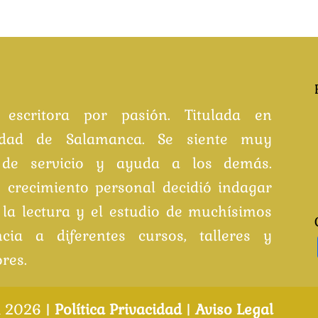
, escritora por pasión. Titulada en
sidad de Salamanca. Se siente muy
de servicio y ayuda a los demás.
 crecimiento personal decidió indagar
la lectura y el estudio de muchísimos
cia a diferentes cursos, talleres y
res.
A 2026 |
Política Privacidad
|
Aviso Legal