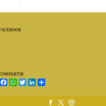
FACEBOOK
COMPARTIR
F
W
T
Li
S
a
h
w
n
h
c
at
itt
k
a
e
s
er
e
re