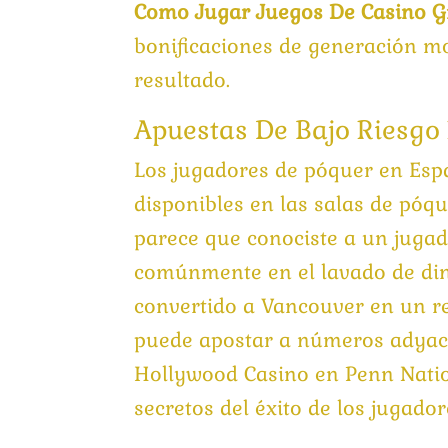
Como Jugar Juegos De Casino Gr
bonificaciones de generación mo
resultado.
Apuestas De Bajo Riesgo
Los jugadores de póquer en Esp
disponibles en las salas de póq
parece que conociste a un jugad
comúnmente en el lavado de dine
convertido a Vancouver en un re
puede apostar a números adyace
Hollywood Casino en Penn Natio
secretos del éxito de los jugado