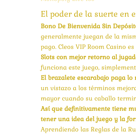
El poder de la suerte en 
Bono De Bienvenida Sin Depósito
generalmente juegan de la misma
pago. Cleos VIP Room Casino es u
Slots con mejor retorno al jugad
funciona este juego, simplemente
El brazalete escarabajo paga lo 
un vistazo a los términos mejor
mayor cuando su caballo termin
Así que definitivamente tiene m
tener una idea del juego y la f
Aprendiendo las Reglas de la Ru