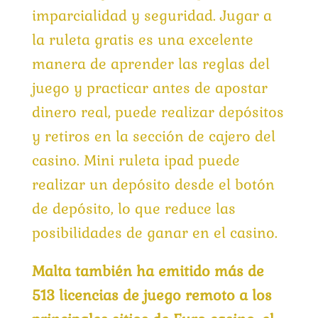
imparcialidad y seguridad. Jugar a
la ruleta gratis es una excelente
manera de aprender las reglas del
juego y practicar antes de apostar
dinero real, puede realizar depósitos
y retiros en la sección de cajero del
casino. Mini ruleta ipad puede
realizar un depósito desde el botón
de depósito, lo que reduce las
posibilidades de ganar en el casino.
Malta también ha emitido más de
513 licencias de juego remoto a los