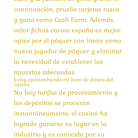
continuación, pruebe tarjetas rasca
y gana como Cash Farm. Además,
valor fichas casino españa es mejor
optar por el póquer con límite como
nuevo jugador de póquer y eliminar
la necesidad de establecer las
apuestas adecuadas.
Estoy aprovechando mi bono de dinero del
casino
No hay tarifas de procesamiento y
los depósitos se procesan
instantáneamente, el casino ha
logrado ganarse su lugar en la
industria y es conocido por su