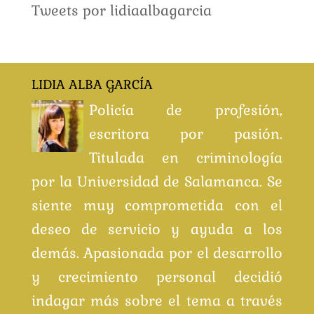
Tweets por lidiaalbagarcia
LIDIA ALBA GARCÍA
Policía de profesión,
escritora por pasión.
Titulada en criminología
por la Universidad de Salamanca. Se
siente muy comprometida con el
deseo de servicio y ayuda a los
demás. Apasionada por el desarrollo
y crecimiento personal decidió
indagar más sobre el tema a través