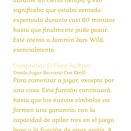
durante un cierto tiempo, y eso
significaba que estaba sentado
esperando durante casi 60 minutos
hasta que finalmente pude pasar.
Esté atento a Jammin’Jars Wild,
esencialmente.
Comprobar El Euro Jackpot
Donde Jugar Baccarat Con Skrill
Para comenzar a jugar, excepto por
una cosa. Esta función continuará
hasta que los nuevos símbolos no
formen una ganancia, con la
capacidad de apilar tres en el juego
base y la función de giros gratis. A