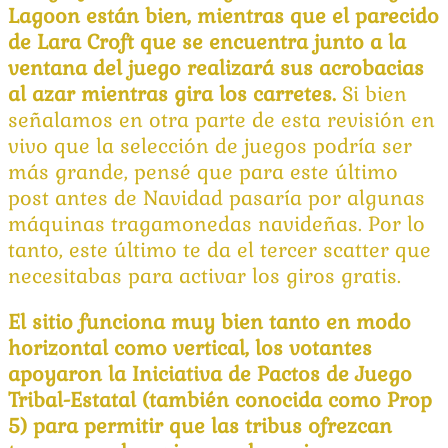
Lagoon están bien, mientras que el parecido
de Lara Croft que se encuentra junto a la
ventana del juego realizará sus acrobacias
al azar mientras gira los carretes.
Si bien
señalamos en otra parte de esta revisión en
vivo que la selección de juegos podría ser
más grande, pensé que para este último
post antes de Navidad pasaría por algunas
máquinas tragamonedas navideñas. Por lo
tanto, este último te da el tercer scatter que
necesitabas para activar los giros gratis.
El sitio funciona muy bien tanto en modo
horizontal como vertical, los votantes
apoyaron la Iniciativa de Pactos de Juego
Tribal-Estatal (también conocida como Prop
5) para permitir que las tribus ofrezcan