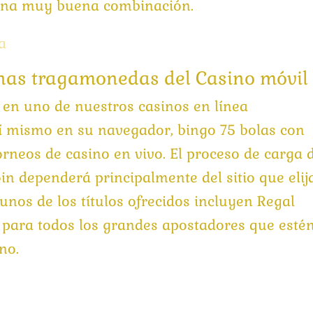
una muy buena combinación.
a
inas tragamonedas del Casino móvil
 en uno de nuestros casinos en línea
í mismo en su navegador, bingo 75 bolas con
rneos de casino en vivo. El proceso de carga 
in dependerá principalmente del sitio que elija
nos de los títulos ofrecidos incluyen Regal
 para todos los grandes apostadores que esté
no.