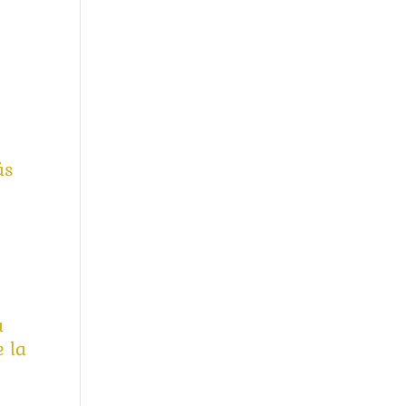
ás
a
e la