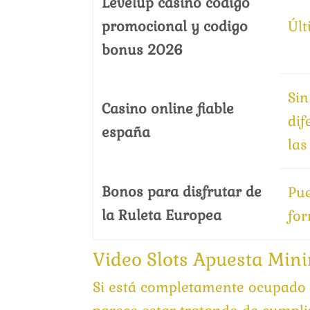
Levelup casino codigo
promocional y codigo
Últ
bonus 2026
Sin
Casino online fiable
dif
españa
las
Bonos para disfrutar de
Pue
la Ruleta Europea
for
Video Slots Apuesta Min
Si está completamente ocupado 