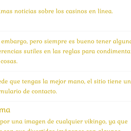
imas noticias sobre los casinos en línea.
 embargo, pero siempre es bueno tener algun
erencias sutiles en las reglas para condimenta
 cosas.
de que tengas la mejor mano, el sitio tiene u
mulario de contacto.
ima
por una imagen de cualquier vikingo, ya que