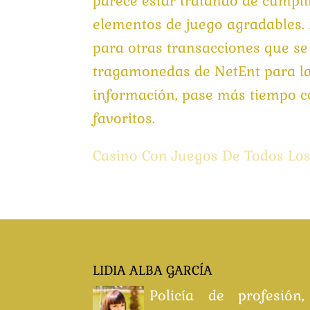
parece estar tratando de cumpli
elementos de juego agradables. 
para otras transacciones que se 
tragamonedas de NetEnt para la
información, pase más tiempo c
favoritos.
Casino Con Juegos De Todos Lo
LIDIA ALBA GARCÍA
Policía de profesión