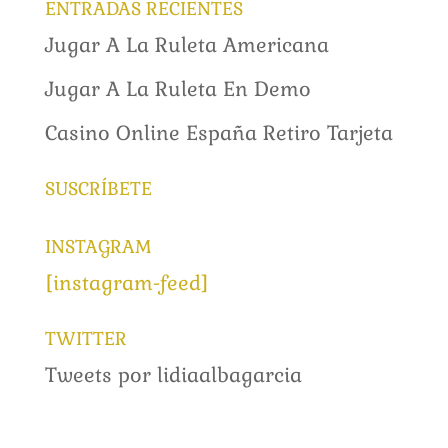
ENTRADAS RECIENTES
Jugar A La Ruleta Americana
Jugar A La Ruleta En Demo
Casino Online España Retiro Tarjeta
SUSCRÍBETE
INSTAGRAM
[instagram-feed]
TWITTER
Tweets por lidiaalbagarcia