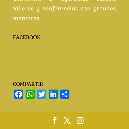
talleres y conferencias con grandes
mentores.
FACEBOOK
COMPARTIR
F
W
T
Li
S
a
h
w
n
h
c
at
itt
k
a
e
s
er
e
re