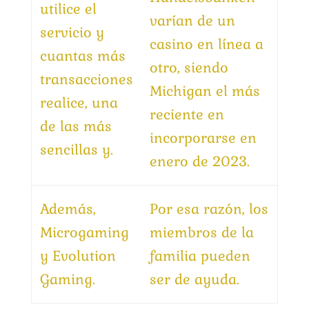
utilice el
varían de un
servicio y
casino en línea a
cuantas más
otro, siendo
transacciones
Michigan el más
realice, una
reciente en
de las más
incorporarse en
sencillas y.
enero de 2023.
Además,
Por esa razón, los
Microgaming
miembros de la
y Evolution
familia pueden
Gaming.
ser de ayuda.