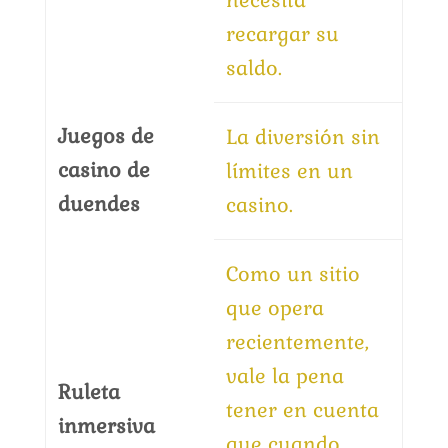
necesita
recargar su
saldo.
Juegos de
La diversión sin
casino de
límites en un
duendes
casino.
Como un sitio
que opera
recientemente,
vale la pena
Ruleta
tener en cuenta
inmersiva
que cuando