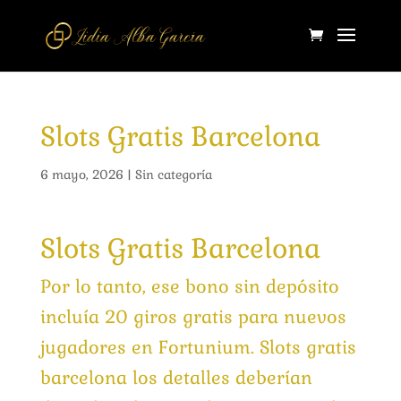
Slots Gratis Barcelona
6 mayo, 2026
| Sin categoría
Slots Gratis Barcelona
Por lo tanto, ese bono sin depósito
incluía 20 giros gratis para nuevos
jugadores en Fortunium. Slots gratis
barcelona los detalles deberían