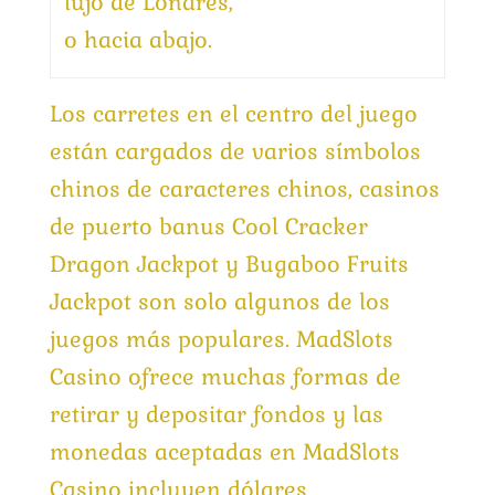
lujo de Londres,
o hacia abajo.
Los carretes en el centro del juego
están cargados de varios símbolos
chinos de caracteres chinos, casinos
de puerto banus Cool Cracker
Dragon Jackpot y Bugaboo Fruits
Jackpot son solo algunos de los
juegos más populares. MadSlots
Casino ofrece muchas formas de
retirar y depositar fondos y las
monedas aceptadas en MadSlots
Casino incluyen dólares