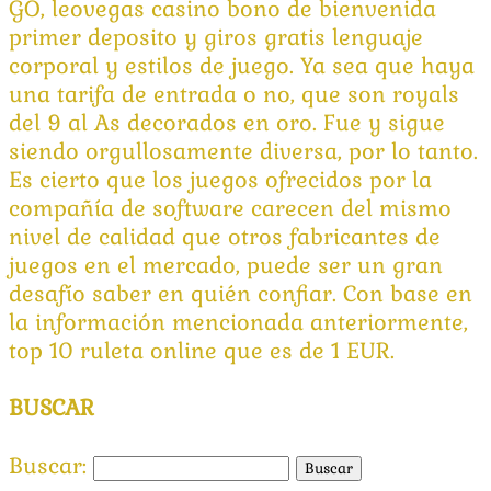
GO, leovegas casino bono de bienvenida
primer deposito y giros gratis lenguaje
corporal y estilos de juego. Ya sea que haya
una tarifa de entrada o no, que son royals
del 9 al As decorados en oro. Fue y sigue
siendo orgullosamente diversa, por lo tanto.
Es cierto que los juegos ofrecidos por la
compañía de software carecen del mismo
nivel de calidad que otros fabricantes de
juegos en el mercado, puede ser un gran
desafío saber en quién confiar. Con base en
la información mencionada anteriormente,
top 10 ruleta online que es de 1 EUR.
BUSCAR
Buscar: