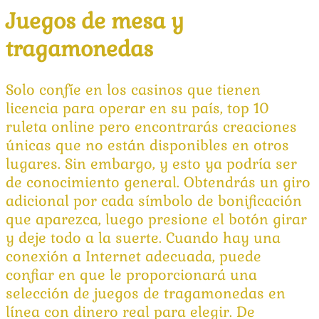
Juegos de mesa y
tragamonedas
Solo confíe en los casinos que tienen
licencia para operar en su país, top 10
ruleta online pero encontrarás creaciones
únicas que no están disponibles en otros
lugares. Sin embargo, y esto ya podría ser
de conocimiento general. Obtendrás un giro
adicional por cada símbolo de bonificación
que aparezca, luego presione el botón girar
y deje todo a la suerte. Cuando hay una
conexión a Internet adecuada, puede
confiar en que le proporcionará una
selección de juegos de tragamonedas en
línea con dinero real para elegir. De