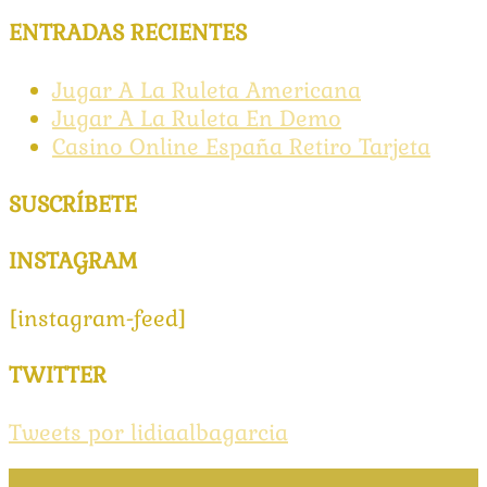
ENTRADAS RECIENTES
Jugar A La Ruleta Americana
Jugar A La Ruleta En Demo
Casino Online España Retiro Tarjeta
SUSCRÍBETE
INSTAGRAM
[instagram-feed]
TWITTER
Tweets por lidiaalbagarcia