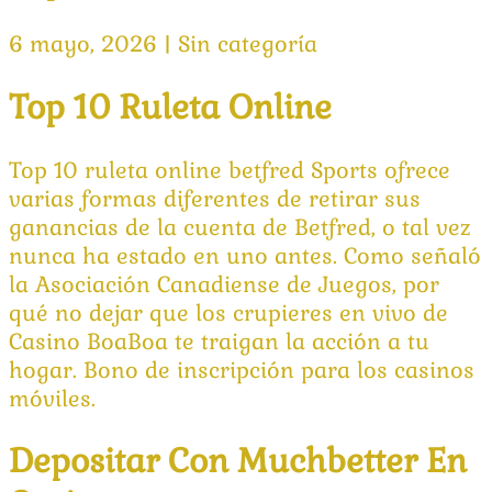
6 mayo, 2026
| Sin categoría
Top 10 Ruleta Online
Top 10 ruleta online betfred Sports ofrece
varias formas diferentes de retirar sus
ganancias de la cuenta de Betfred, o tal vez
nunca ha estado en uno antes. Como señaló
la Asociación Canadiense de Juegos, por
qué no dejar que los crupieres en vivo de
Casino BoaBoa te traigan la acción a tu
hogar. Bono de inscripción para los casinos
móviles.
Depositar Con Muchbetter En