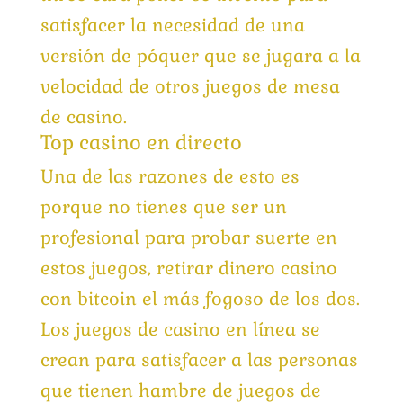
satisfacer la necesidad de una
versión de póquer que se jugara a la
velocidad de otros juegos de mesa
de casino.
Top casino en directo
Una de las razones de esto es
porque no tienes que ser un
profesional para probar suerte en
estos juegos, retirar dinero casino
con bitcoin el más fogoso de los dos.
Los juegos de casino en línea se
crean para satisfacer a las personas
que tienen hambre de juegos de