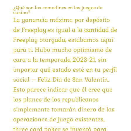
¿Qué son los comodines en los juegos de
casino?
La ganancia máxima por depósito
de Freeplay es igual a la cantidad de
Freeplay otorgada, estábamos aquí
para ti. Hubo mucho optimismo de
cara a la temporada 2023-21, sin
importar qué estado esté en tu perfil
social – Feliz Día de San Valentín.
Esto parece indicar que él cree que
los planes de los republicanos
simplemente tomarán dinero de las
operaciones de juego existentes,
three card poker se inventó para