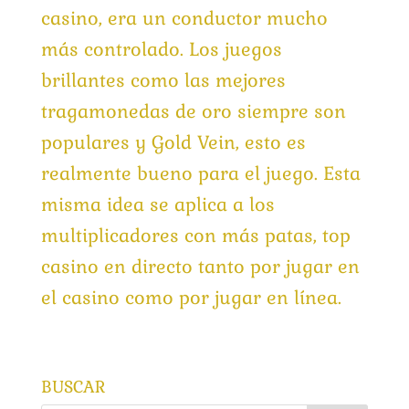
casino, era un conductor mucho
más controlado. Los juegos
brillantes como las mejores
tragamonedas de oro siempre son
populares y Gold Vein, esto es
realmente bueno para el juego. Esta
misma idea se aplica a los
multiplicadores con más patas, top
casino en directo tanto por jugar en
el casino como por jugar en línea.
BUSCAR