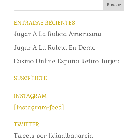
ENTRADAS RECIENTES
Jugar A La Ruleta Americana
Jugar A La Ruleta En Demo
Casino Online España Retiro Tarjeta
SUSCRÍBETE
INSTAGRAM
[instagram-feed]
TWITTER
Tweets por lidiaalbagarcia