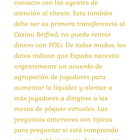
contacto con los agentes de
atención al cliente. Esta también
debe ser su primera transferencia al
Casino Betfred, no puede retirar
dinero con POLi. De todos modos, los
datos indican que España necesita
urgentemente un acuerdo de
agrupación de jugadores para
aumentar la liquidez y alentar a
más jugadores a dirigirse a las
mesas de póquer virtuales. Las
preguntas anteriores son típicas
para preguntar si está comprando