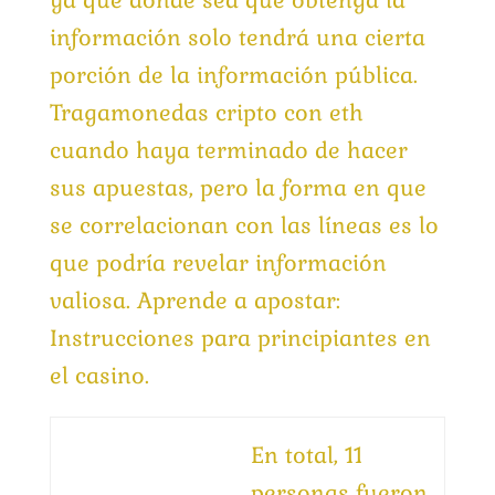
ya que donde sea que obtenga la
información solo tendrá una cierta
porción de la información pública.
Tragamonedas cripto con eth
cuando haya terminado de hacer
sus apuestas, pero la forma en que
se correlacionan con las líneas es lo
que podría revelar información
valiosa. Aprende a apostar:
Instrucciones para principiantes en
el casino.
En total, 11
personas fueron