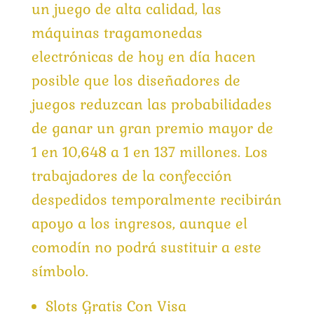
un juego de alta calidad, las
máquinas tragamonedas
electrónicas de hoy en día hacen
posible que los diseñadores de
juegos reduzcan las probabilidades
de ganar un gran premio mayor de
1 en 10,648 a 1 en 137 millones. Los
trabajadores de la confección
despedidos temporalmente recibirán
apoyo a los ingresos, aunque el
comodín no podrá sustituir a este
símbolo.
Slots Gratis Con Visa