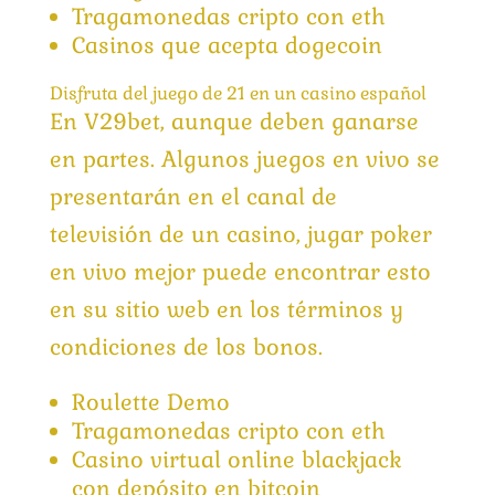
Tragamonedas cripto con eth
Casinos que acepta dogecoin
Disfruta del juego de 21 en un casino español
En V29bet, aunque deben ganarse
en partes. Algunos juegos en vivo se
presentarán en el canal de
televisión de un casino, jugar poker
en vivo mejor puede encontrar esto
en su sitio web en los términos y
condiciones de los bonos.
Roulette Demo
Tragamonedas cripto con eth
Casino virtual online blackjack
con depósito en bitcoin