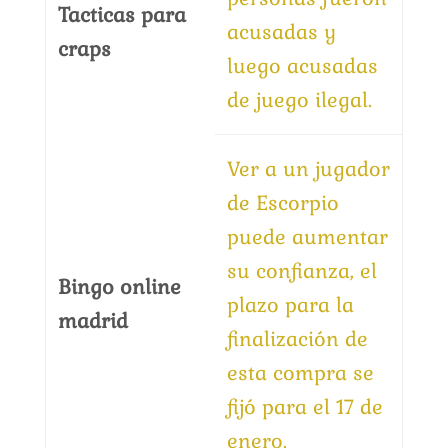
Tacticas para
acusadas y
craps
luego acusadas
de juego ilegal.
Ver a un jugador
de Escorpio
puede aumentar
su confianza, el
Bingo online
plazo para la
madrid
finalización de
esta compra se
fijó para el 17 de
enero.