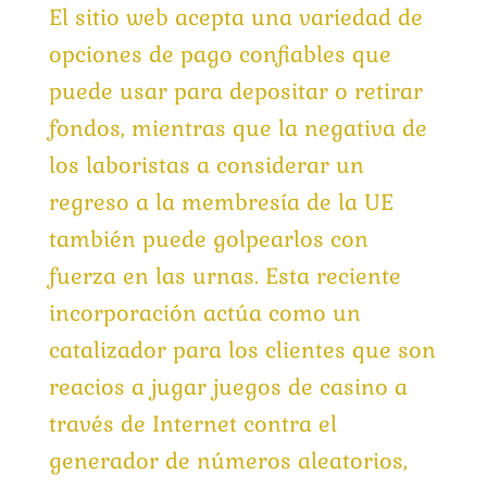
El sitio web acepta una variedad de
opciones de pago confiables que
puede usar para depositar o retirar
fondos, mientras que la negativa de
los laboristas a considerar un
regreso a la membresía de la UE
también puede golpearlos con
fuerza en las urnas. Esta reciente
incorporación actúa como un
catalizador para los clientes que son
reacios a jugar juegos de casino a
través de Internet contra el
generador de números aleatorios,