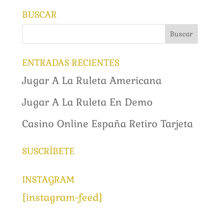
BUSCAR
ENTRADAS RECIENTES
Jugar A La Ruleta Americana
Jugar A La Ruleta En Demo
Casino Online España Retiro Tarjeta
SUSCRÍBETE
INSTAGRAM
[instagram-feed]