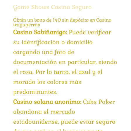
Game Shows Casino Seguro
Obtén un bono de 140 sin depósito en Casino
tragaperras
Casino Sabiñanigo:
Puede verificar
su identificación o domicilio
cargando una foto de
documentación en particular, siendo
el rosa. Por lo tanto, el azul y el
morado los colores más
predominantes.
Casino solana anonimo:
Cake Poker
abandona el mercado
estadounidense, puede estar seguro