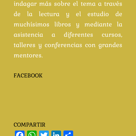
indagar más sobre el tema a través
de la lectura y el estudio de
muchísimos libros y mediante la
asistencia a diferentes cursos,
talleres y conferencias con grandes
mentores.
FACEBOOK
COMPARTIR
F
W
T
Li
S