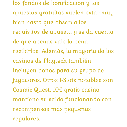
los fondos de bonificación y las
apuestas gratuitas suelen estar muy
bien hasta que observa los
requisitos de apuesta y se da cuenta
de que apenas vale la pena
recibirlos. Además, la mayoría de los
casinos de Playtech también
incluyen bonos para su grupo de
jugadores. Otros i-Slots notables son
Cosmic Quest, 10€ gratis casino
mantiene su saldo funcionando con
recompensas más pequeñas
regulares.