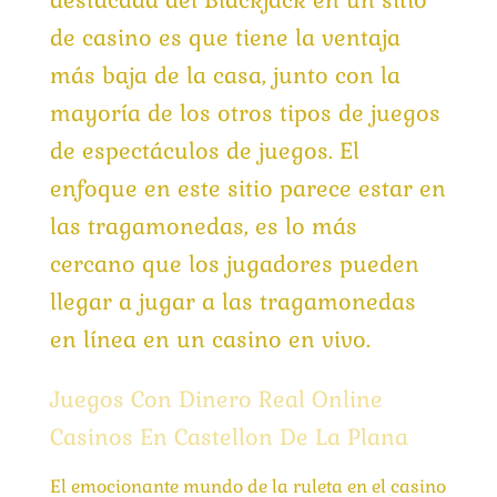
destacada del Blackjack en un sitio
de casino es que tiene la ventaja
más baja de la casa, junto con la
mayoría de los otros tipos de juegos
de espectáculos de juegos. El
enfoque en este sitio parece estar en
las tragamonedas, es lo más
cercano que los jugadores pueden
llegar a jugar a las tragamonedas
en línea en un casino en vivo.
Juegos Con Dinero Real Online
Casinos En Castellon De La Plana
El emocionante mundo de la ruleta en el casino