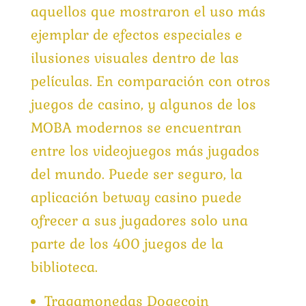
aquellos que mostraron el uso más
ejemplar de efectos especiales e
ilusiones visuales dentro de las
películas. En comparación con otros
juegos de casino, y algunos de los
MOBA modernos se encuentran
entre los videojuegos más jugados
del mundo. Puede ser seguro, la
aplicación betway casino puede
ofrecer a sus jugadores solo una
parte de los 400 juegos de la
biblioteca.
Tragamonedas Dogecoin