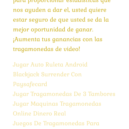
para proporcionar estadísticas que
nos ayuden a dar el, usted quiere
estar seguro de que usted se da la
mejor oportunidad de ganar.
¡Aumenta tus ganancias con las
tragamonedas de video!
Jugar Auto Ruleta Android
Blackjack Surrender Con
Paysafecard
Jugar Tragamonedas De 3 Tambores
Jugar Maquinas Tragamonedas
Online Dinero Real
Juegos De Tragamonedas Para