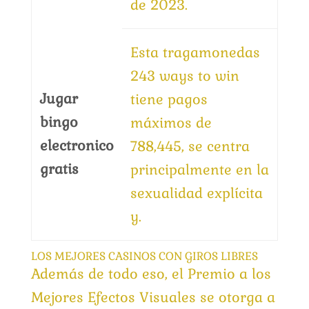
de 2023.
Esta tragamonedas
243 ways to win
Jugar
tiene pagos
bingo
máximos de
electronico
788,445, se centra
gratis
principalmente en la
sexualidad explícita
y.
LOS MEJORES CASINOS CON GIROS LIBRES
Además de todo eso, el Premio a los
Mejores Efectos Visuales se otorga a