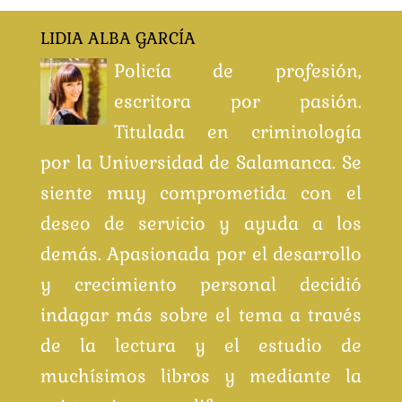
LIDIA ALBA GARCÍA
Policía de profesión,
escritora por pasión.
Titulada en criminología
por la Universidad de Salamanca. Se
siente muy comprometida con el
deseo de servicio y ayuda a los
demás. Apasionada por el desarrollo
y crecimiento personal decidió
indagar más sobre el tema a través
de la lectura y el estudio de
muchísimos libros y mediante la