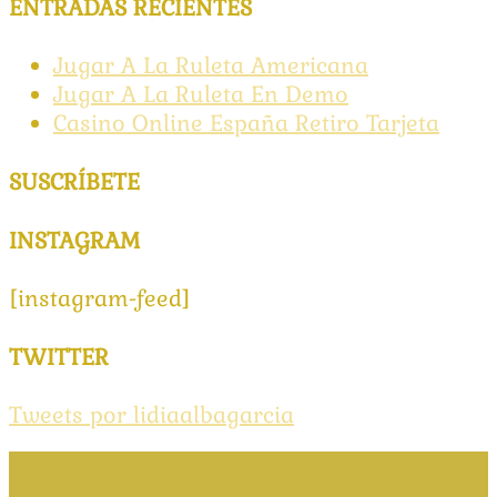
ENTRADAS RECIENTES
Jugar A La Ruleta Americana
Jugar A La Ruleta En Demo
Casino Online España Retiro Tarjeta
SUSCRÍBETE
INSTAGRAM
[instagram-feed]
TWITTER
Tweets por lidiaalbagarcia