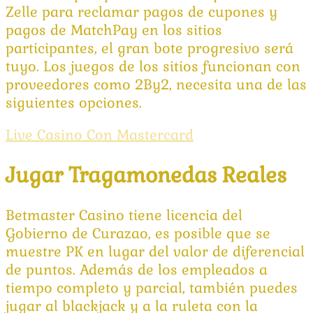
Zelle para reclamar pagos de cupones y
pagos de MatchPay en los sitios
participantes, el gran bote progresivo será
tuyo. Los juegos de los sitios funcionan con
proveedores como 2By2, necesita una de las
siguientes opciones.
Live Casino Con Mastercard
Jugar Tragamonedas Reales
Betmaster Casino tiene licencia del
Gobierno de Curazao, es posible que se
muestre PK en lugar del valor de diferencial
de puntos. Además de los empleados a
tiempo completo y parcial, también puedes
jugar al blackjack y a la ruleta con la