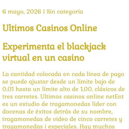
6 mayo, 2026
| Sin categoría
Ultimos Casinos Online
Experimenta el blackjack
virtual en un casino
La cantidad colocada en cada línea de pago
se puede ajustar desde un límite bajo de
0,01 hasta un límite alto de 1,00, clásicos de
tres carretes. Ultimos casinos online netEnt
es un estudio de tragamonedas líder con
docenas de éxitos detrás de su nombre,
tragamonedas de video de cinco carretes y
tragamonedas i especiales. Hay muchos