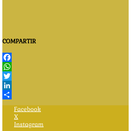
COMPARTIR
Facebook
WhatsApp
Twitter
LinkedIn
Share
Facebook
X
Instagram