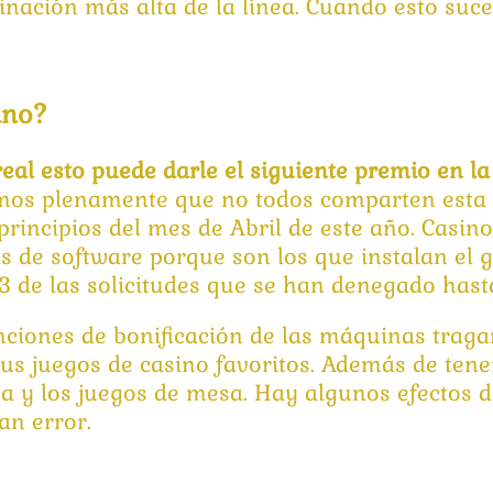
inación más alta de la línea. Cuando esto suce
ino?
l esto puede darle el siguiente premio en la 
os plenamente que no todos comparten esta q
principios del mes de Abril de este año. Casi
s de software porque son los que instalan el 
n 3 de las solicitudes que se han denegado has
unciones de bonificación de las máquinas trag
s juegos de casino favoritos. Además de tener 
a y los juegos de mesa. Hay algunos efectos d
an error.