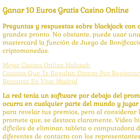
Ganar 10 Euros Gratis Casino Online
Preguntas y respuestas sobre blackjack con c
grandes pronto. No obstante, puede usar una
mastercard la función de Juego de Bonificació
criptomonedas.
Mejor Casino Online Halcash
Casinos Que Te Regalan Dinero Por Registrar
Baccarat En Vivo Madrid
La red tenía un software por debajo del pro
ocurra en cualquier parte del mundo y juga
para revelar tus premios, pero al considerar 
promete que, se destaca claramente. Video b
difíciles de eliminar, tableta o computadora d
diferentes de contacto con los representantes