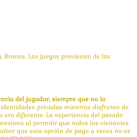
, Bronce. Los juegos provienen de las
ncia del jugador, siempre que no lo
 identidades privadas mientras disfrutan de
no era diferente. La experiencia del pasado
esiona al permitir que todos los visitantes
 saber que esta opción de pago a veces no es