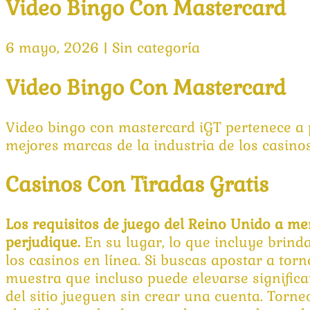
Video Bingo Con Mastercard
6 mayo, 2026
| Sin categoría
Video Bingo Con Mastercard
Video bingo con mastercard iGT pertenece a p
mejores marcas de la industria de los casinos
Casinos Con Tiradas Gratis
Los requisitos de juego del Reino Unido a me
perjudique.
En su lugar, lo que incluye brin
los casinos en línea. Si buscas apostar a torn
muestra que incluso puede elevarse significa
del sitio jueguen sin crear una cuenta. Torne