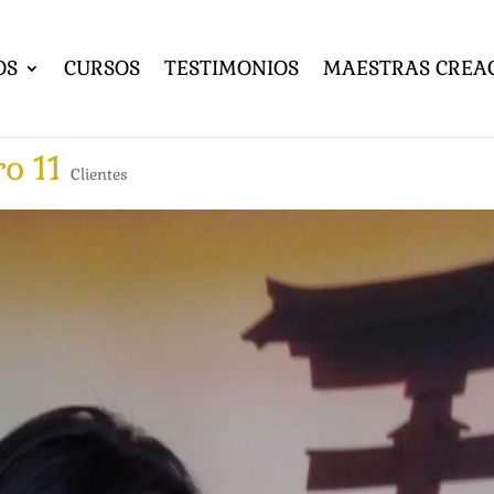
OS
CURSOS
TESTIMONIOS
MAESTRAS CREA
ro 11
Clientes