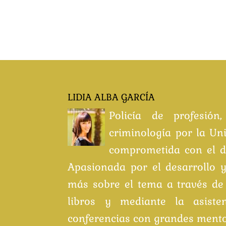
LIDIA ALBA GARCÍA
Policía de profesión
criminología por la Un
comprometida con el d
Apasionada por el desarrollo y
más sobre el tema a través de 
libros y mediante la asisten
conferencias con grandes mento