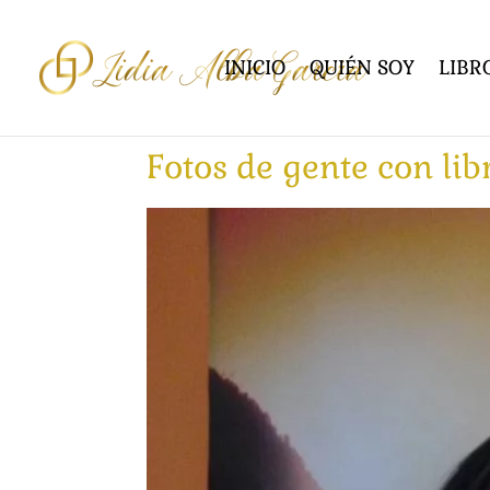
INICIO
QUIÉN SOY
LIBR
Fotos de gente con lib